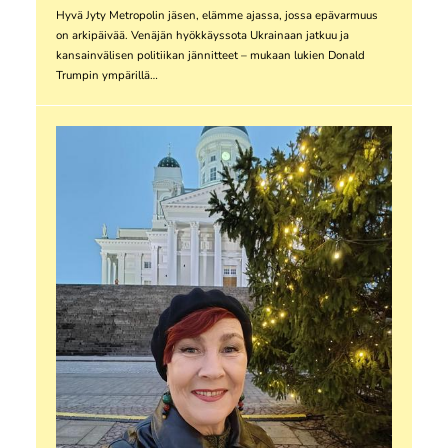
Hyvä Jyty Metropolin jäsen, elämme ajassa, jossa epävarmuus
on arkipäivää. Venäjän hyökkäyssota Ukrainaan jatkuu ja
kansainvälisen politiikan jännitteet – mukaan lukien Donald
Trumpin ympärillä…