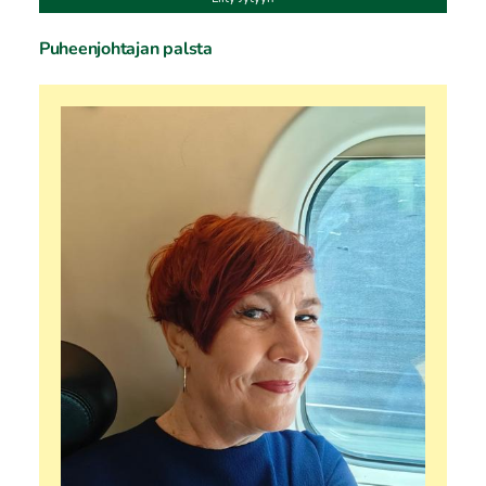
Puheenjohtajan palsta