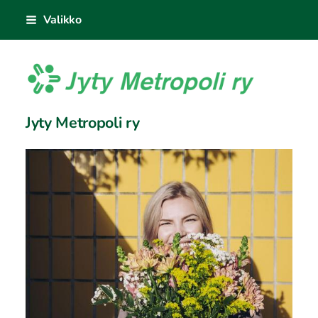
Siirry
Valikko
sivun
sisältöön
Jyty Metropoli ry
Jyty Metropoli ry