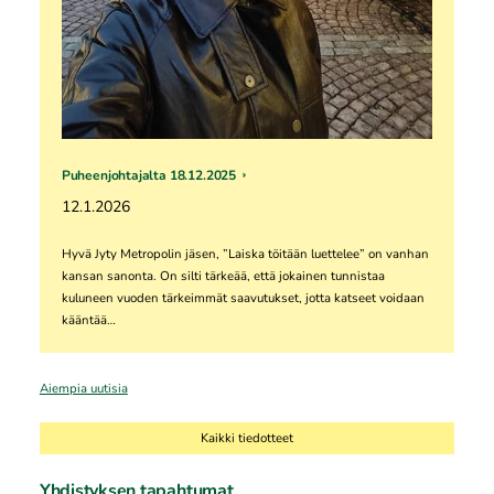
Puheenjohtajalta 18.12.2025
12.1.2026
Hyvä Jyty Metropolin jäsen, ”Laiska töitään luettelee” on vanhan
kansan sanonta. On silti tärkeää, että jokainen tunnistaa
kuluneen vuoden tärkeimmät saavutukset, jotta katseet voidaan
kääntää…
Aiempia uutisia
Kaikki tiedotteet
Yhdistyksen tapahtumat