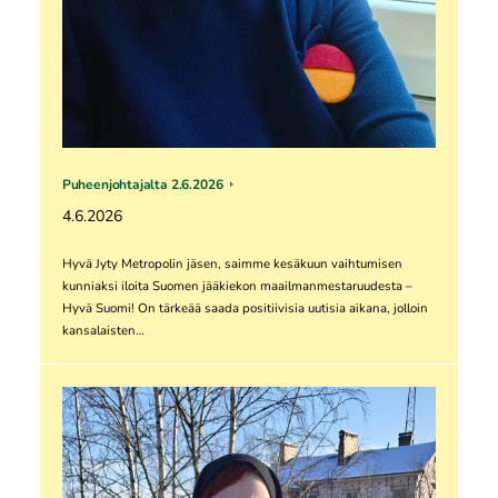
Puheenjohtajalta 2.6.2026
4.6.2026
Hyvä Jyty Metropolin jäsen, saimme kesäkuun vaihtumisen
kunniaksi iloita Suomen jääkiekon maailmanmestaruudesta –
Hyvä Suomi! On tärkeää saada positiivisia uutisia aikana, jolloin
kansalaisten…