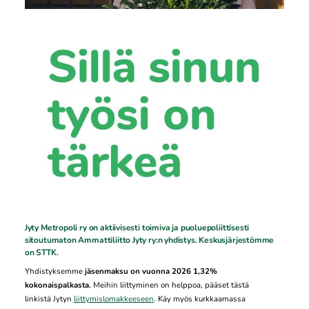
Jyty Metropoli ry on aktiivisesti toimiva ja puoluepoliittisesti
sitoutumaton Ammattiliitto Jyty ry:n yhdistys. Keskusjärjestömme
on STTK.
Yhdistyksemme
jäsenmaksu on vuonna 2026 1,32%
kokonaispalkasta.
Meihin liittyminen on helppoa, pääset tästä
linkistä Jytyn
liittymislomakkeeseen
. Käy myös kurkkaamassa