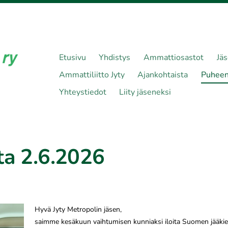
Etusivu
Yhdistys
Ammattiosastot
Jä
Ammattiliitto Jyty
Ajankohtaista
Puheen
Yhteystiedot
Liity jäseneksi
ta 2.6.2026
Hyvä Jyty Metropolin jäsen,
saimme kesäkuun vaihtumisen kunniaksi iloita Suomen jääk