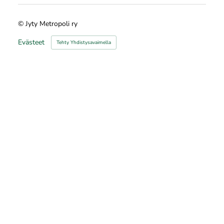
©
Jyty Metropoli ry
Evästeet
Tehty Yhdistysavaimella