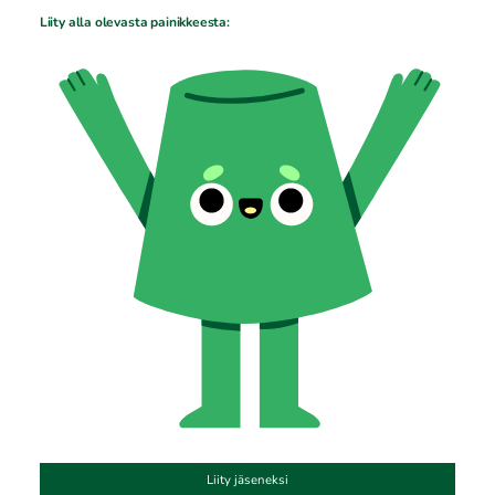
Liity alla olevasta painikkeesta:
Liity jäseneksi