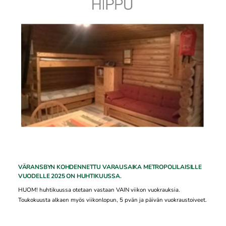
VÄRANSBYN KOHDENNETTU VARAUSAIKA METROPOLILAISILLE
VUODELLE 2025 ON HUHTIKUUSSA.
HUOM! huhtikuussa otetaan vastaan VAIN viikon vuokrauksia.
Toukokuusta alkaen myös viikonlopun, 5 pvän ja päivän vuokraustoiveet.