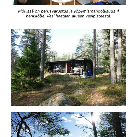
Mökissä on perusvarustus ja yöpymismahdollisuus 4
henkilölle. Vesi haetaan alueen vesipisteestä.