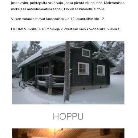
jossa esim. polttopuita sekä vaja, jossa pientä välineistöä. Molemmissa
mökeissä autonlämmityskaapeli, Hopussa kahdelle autolle.
Viikon varaukset ovat lauantaista klo 12 lauantaihin klo 12.
HUOM! Viikoilla 8-18 mökkejä vuokrataan vain kokonaisiksi viikoiksi.