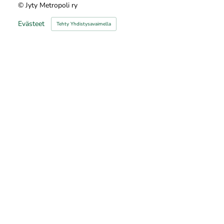
©
Jyty Metropoli ry
Evästeet
Tehty Yhdistysavaimella