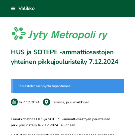
Siirry
Valikko
sivun
sisältöön
Jyty Metropoli ry
HUS ja SOTEPE -ammattiosastojen
yhteinen pikkujouluristeily 7.12.2024
Tarkastelet mennyttä tapahtumaa.
la 7.12.2024
Tallinna, joulumarkkinat
Ennakkotietona HUS ja SOTEPE -ammattiosastojen perinteinen
pikkujouluristeily la 7.12.2024 Tallinnaan.