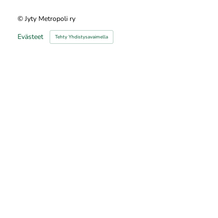
©
Jyty Metropoli ry
Evästeet
Tehty Yhdistysavaimella