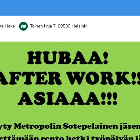
ne Haka
Toinen linja 7, 00530 Helsinki