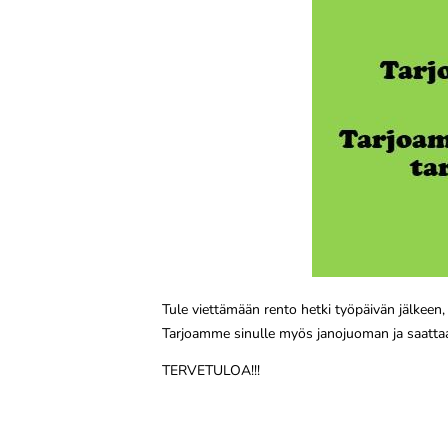
Tule viettämään rento hetki työpäivän jälkeen,
Tarjoamme sinulle myös janojuoman ja saattaap
TERVETULOA!!!