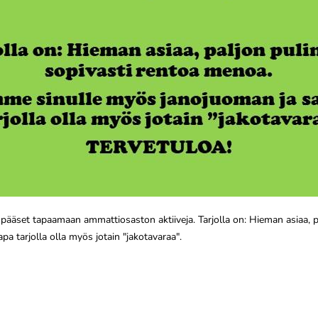
 pääset tapaamaan ammattiosaston aktiiveja. Tarjolla on: Hieman asiaa, p
a tarjolla olla myös jotain "jakotavaraa".