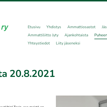
Etusivu
Yhdistys
Ammattiosastot
Jä
Ammattiliitto Jyty
Ajankohtaista
Puheen
Yhteystiedot
Liity jäseneksi
ta 20.8.2021