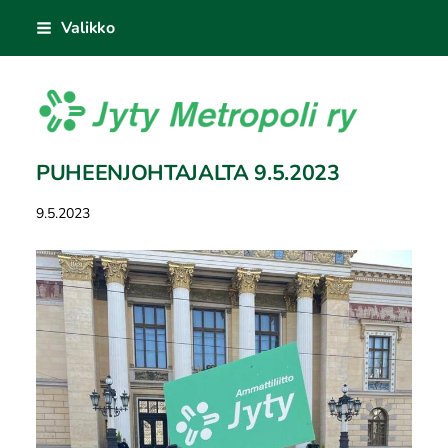
Siirry
Valikko
sivun
sisältöön
Jyty Metropoli ry
PUHEENJOHTAJALTA 9.5.2023
9.5.2023