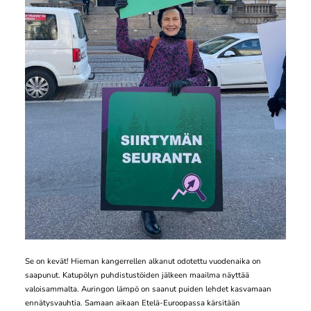
Se on kevät! Hieman kangerrellen alkanut odotettu vuodenaika on
saapunut. Katupölyn puhdistustöiden jälkeen maailma näyttää
valoisammalta. Auringon lämpö on saanut puiden lehdet kasvamaan
ennätysvauhtia. Samaan aikaan Etelä-Euroopassa kärsitään